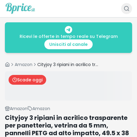
Ricevi le offerte in tempo reale su Telegram
Unisciti al canale
Amazon
Cityjoy 3 ripiani in acrilico trasparente per panetteria, vetrina da 5 mm, pannelli PETG ad alto impatto, 49.5 x 38 x 26 cm, porte anteriori con fori per le dita
Home
Scade oggi
Amazon
Amazon
Cityjoy 3 ripiani in acrilico trasparente
per panetteria, vetrina da 5 mm,
pannelli PETG ad alto impatto, 49.5 x 38