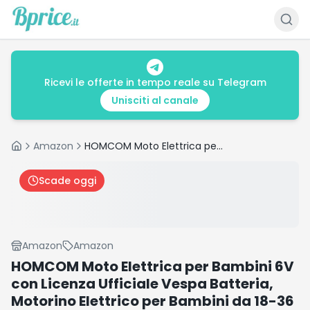
Ricevi le offerte in tempo reale su Telegram
Unisciti al canale
Amazon
HOMCOM Moto Elettrica per Bambini 6V con Licenza Ufficiale Vespa Batteria, Motorino Elettrico per Bambini da 18-36 Mesi con Fari e Clacson, 66.5x38x52cm, Rosso
Home
Scade oggi
Amazon
Amazon
HOMCOM Moto Elettrica per Bambini 6V
con Licenza Ufficiale Vespa Batteria,
Motorino Elettrico per Bambini da 18-36