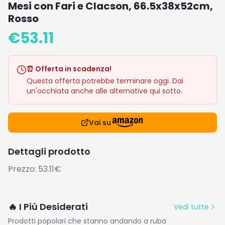
Mesi con Fari e Clacson, 66.5x38x52cm,
Rosso
€
53.11
⏰ Offerta in scadenza!
Questa offerta potrebbe terminare oggi. Dai
un'occhiata anche alle alternative qui sotto.
Vai su
Dettagli prodotto
Prezzo: 53.11€
🔥 I Più Desiderati
Vedi tutte
Prodotti popolari che stanno andando a ruba