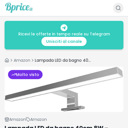
Ricevi le offerte in tempo reale su Telegram
Unisciti al canale
Amazon
Lampada LED da bagno 40cm 8W – Recensione e scheda tecnica
Home
Molto visto
Amazon
Amazon
Lampada LED da bagno 40cm 8W –