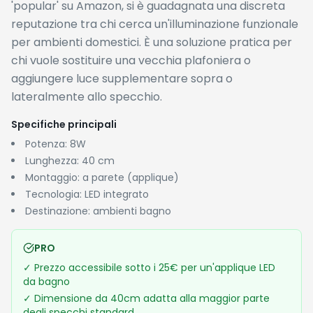
'popular' su Amazon, si è guadagnata una discreta
reputazione tra chi cerca un'illuminazione funzionale
per ambienti domestici. È una soluzione pratica per
chi vuole sostituire una vecchia plafoniera o
aggiungere luce supplementare sopra o
lateralmente allo specchio.
Specifiche principali
Potenza: 8W
Lunghezza: 40 cm
Montaggio: a parete (applique)
Tecnologia: LED integrato
Destinazione: ambienti bagno
PRO
✓
Prezzo accessibile sotto i 25€ per un'applique LED
da bagno
✓
Dimensione da 40cm adatta alla maggior parte
degli specchi standard