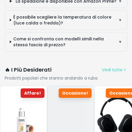
La spedizione è disponibile con Amazon Prime?
▼
È possibile scegliere la temperatura di colore
▼
(luce calda o fredda)?
Come si confronta con modelli simili nella
▼
stessa fascia di prezzo?
🔥 I Più Desiderati
Vedi tutte
Prodotti popolari che stanno andando a ruba
Affare!
Occasione!
Occasion