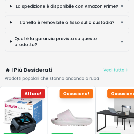
La spedizione è disponibile con Amazon Prime?
▼
L'anello è removibile o fisso sulla custodia?
▼
Qual è la garanzia prevista su questo
▼
prodotto?
🔥 I Più Desiderati
Vedi tutte
Prodotti popolari che stanno andando a ruba
Affare!
Occasione!
Occasion