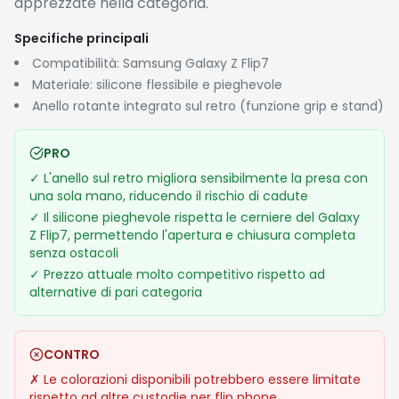
apprezzate nella categoria.
Specifiche principali
Compatibilità: Samsung Galaxy Z Flip7
Materiale: silicone flessibile e pieghevole
Anello rotante integrato sul retro (funzione grip e stand)
PRO
✓
L'anello sul retro migliora sensibilmente la presa con
una sola mano, riducendo il rischio di cadute
✓
Il silicone pieghevole rispetta le cerniere del Galaxy
Z Flip7, permettendo l'apertura e chiusura completa
senza ostacoli
✓
Prezzo attuale molto competitivo rispetto ad
alternative di pari categoria
CONTRO
✗
Le colorazioni disponibili potrebbero essere limitate
rispetto ad altre custodie per flip phone