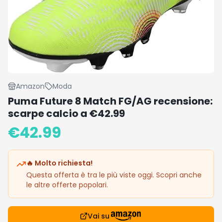
Amazon
Moda
Puma Future 8 Match FG/AG recensione:
scarpe calcio a €42.99
€
42.99
🔥 Molto richiesta!
Questa offerta è tra le più viste oggi. Scopri anche
le altre offerte popolari.
Vai su