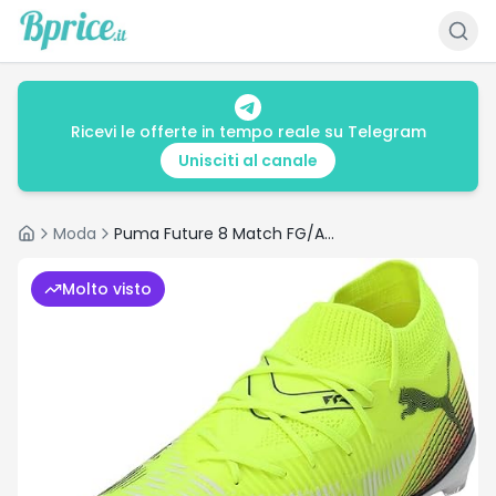
Ricevi le offerte in tempo reale su Telegram
Unisciti al canale
Moda
Puma Future 8 Match FG/AG recensione: scarpe calcio a €42.99
Home
Molto visto