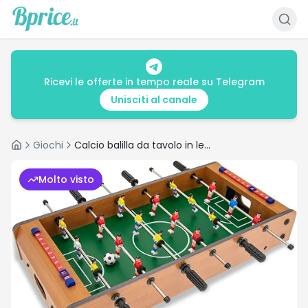
Ricevi le offerte in tempo reale su Telegram
Unisciti al canale
Giochi
Calcio balilla da tavolo in legno: recensione e prezzo
Home
Molto visto