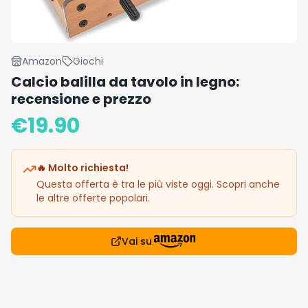
Amazon
Giochi
Calcio balilla da tavolo in legno:
recensione e prezzo
€
19.90
🔥 Molto richiesta!
Questa offerta è tra le più viste oggi. Scopri anche
le altre offerte popolari.
Vai su
Recensione
Il calcio balilla da tavolo in legno è un giocattolo