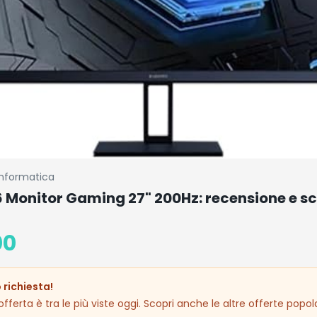
Informatica
6 Monitor Gaming 27" 200Hz: recensione e s
00
 richiesta!
fferta è tra le più viste oggi. Scopri anche le altre offerte popola