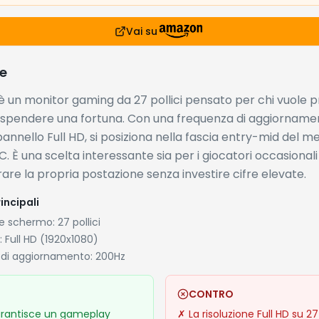
Vai su
e
 è un monitor gaming da 27 pollici pensato per chi vuole p
a spendere una fortuna. Con una frequenza di aggiorname
annello Full HD, si posiziona nella fascia entry-mid del 
. È una scelta interessante sia per i giocatori occasionali
rare la propria postazione senza investire cifre elevate.
incipali
 schermo: 27 pollici
: Full HD (1920x1080)
 di aggiornamento: 200Hz
CONTRO
rantisce un gameplay
✗
La risoluzione Full HD su 27