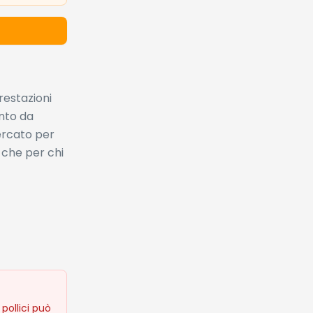
restazioni
nto da
mercato per
 che per chi
 pollici può