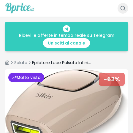
Ricevi le offerte in tempo reale su Telegram
Unisciti al canale
Salute
Epilatore Luce Pulsata Infinity Fast: recensione e offerta
Home
Molto visto
-
63
%