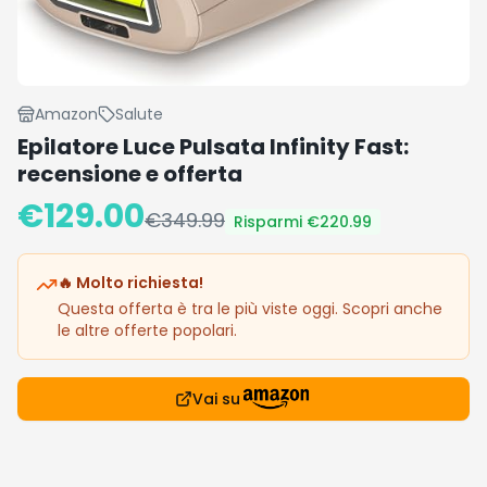
Amazon
Salute
Epilatore Luce Pulsata Infinity Fast:
recensione e offerta
€
129.00
€
349.99
Risparmi €
220.99
🔥 Molto richiesta!
Questa offerta è tra le più viste oggi. Scopri anche
le altre offerte popolari.
Vai su
Recensione