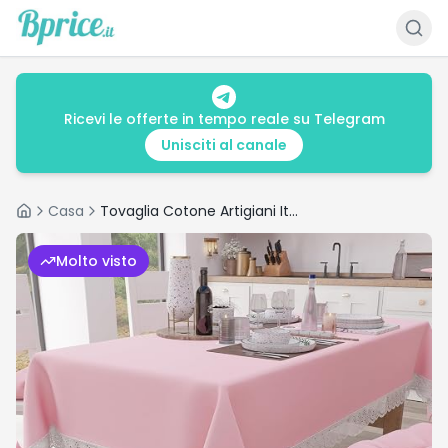
Ricevi le offerte in tempo reale su Telegram
Unisciti al canale
Casa
Tovaglia Cotone Artigiani Italiani: recensione e prezzo
Home
Molto visto