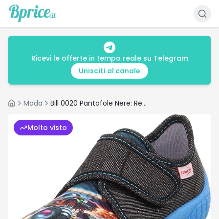
Ricevi le offerte in tempo reale su Telegram
Unisciti al canale
Moda
Bill 0020 Pantofole Nere: Recensione e Prezzo €22.90
Home
Molto visto