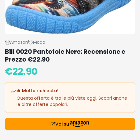
Amazon
Moda
Bill 0020 Pantofole Nere: Recensione e
Prezzo €22.90
€
22.90
🔥 Molto richiesta!
Questa offerta è tra le più viste oggi. Scopri anche
le altre offerte popolari.
Vai su