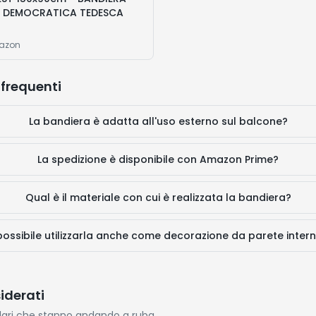
A DEMOCRATICA TEDESCA
mazon
frequenti
La bandiera è adatta all'uso esterno sul balcone?
La spedizione è disponibile con Amazon Prime?
Qual è il materiale con cui è realizzata la bandiera?
possibile utilizzarla anche come decorazione da parete inter
siderati
lari che stanno andando a ruba