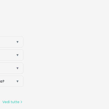
▼
▼
▼
na?
▼
Vedi tutte