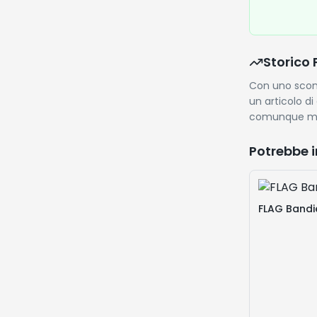
Storico 
Con uno scont
un articolo di
comunque mol
Potrebbe i
FLAG Bandie