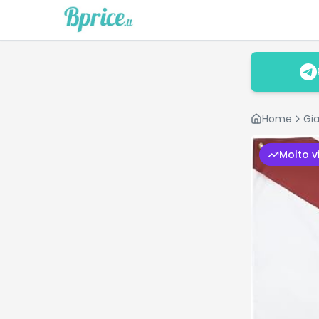
Home
Gia
Molto v