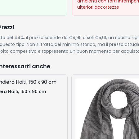
ambienti con forti intemper
ulteriori accortezze
Prezzi
o del 44%, il prezzo scende da €9,95 a soli €5,61, un ribasso sign
 questo tipo. Non si tratta del minimo storico, ma il prezzo attual
to competitivo e rappresenta un buon momento per acquista
nteressarti anche
ra Haiti, 150 x 90 cm