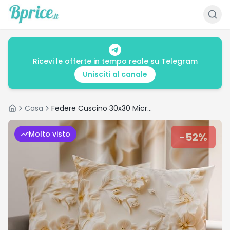
Ricevi le offerte in tempo reale su Telegram
Unisciti al canale
Casa
Federe Cuscino 30x30 Microfibra: offerta Artigiani Italiani
Home
Molto visto
-
52
%