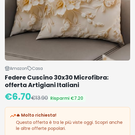
Amazon
Casa
Federe Cuscino 30x30 Microfibra:
offerta Artigiani Italiani
€
6.70
€
13.90
Risparmi €
7.20
🔥 Molto richiesta!
Questa offerta è tra le più viste oggi. Scopri anche
le altre offerte popolari.