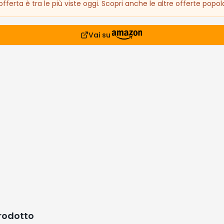
fferta è tra le più viste oggi. Scopri anche le altre offerte popola
Vai su
prodotto