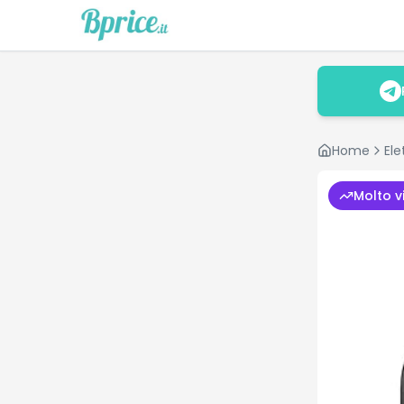
Home
Ele
Molto v