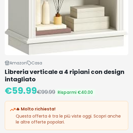
Amazon
Casa
Libreria verticale a 4 ripiani con design
intagliato
€
59.99
€
99.99
Risparmi €
40.00
🔥 Molto richiesta!
Questa offerta è tra le più viste oggi. Scopri anche
le altre offerte popolari.