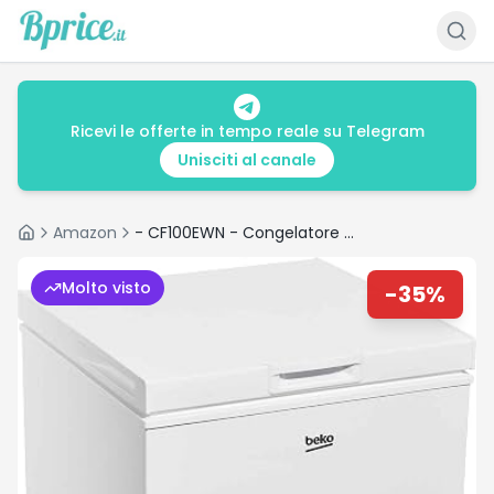
Ricevi le offerte in tempo reale su Telegram
Unisciti al canale
Amazon
- CF100EWN - Congelatore Orizzontale, Classe E
Home
Molto visto
-
35
%