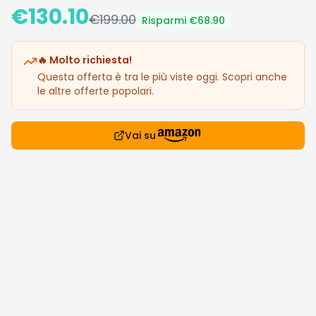
€
130.10
€
199.00
Risparmi €
68.90
🔥 Molto richiesta!
Questa offerta è tra le più viste oggi. Scopri anche
le altre offerte popolari.
Vai su