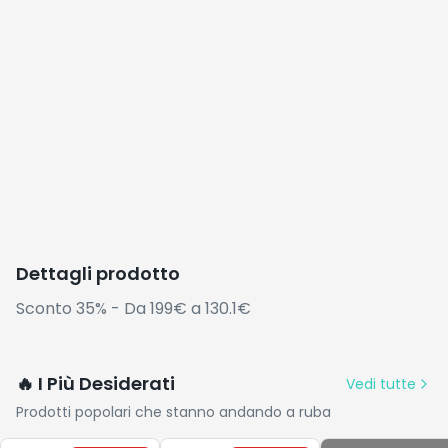
Dettagli prodotto
Sconto 35% - Da 199€ a 130.1€
🔥 I Più Desiderati
Vedi tutte
Prodotti popolari che stanno andando a ruba