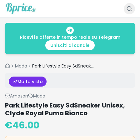
Ricevi le offerte in tempo reale su Telegram
Unisciti al canale
Moda
Park Lifestyle Easy SdSneaker Unisex, Clyde Royal Puma Bianco
Home
Molto visto
Amazon
Moda
Park Lifestyle Easy SdSneaker Unisex,
Clyde Royal Puma Bianco
€
46.00