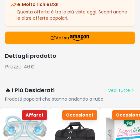
🔥 Molto richiesta!
Questa offerta è tra le più viste oggi. Scopri anche
le altre offerte popolari.
Vai su
Dettagli prodotto
Prezzo: 46€
🔥 I Più Desiderati
Vedi tutte
Prodotti popolari che stanno andando a ruba
Affare!
Occasione!
Occasion