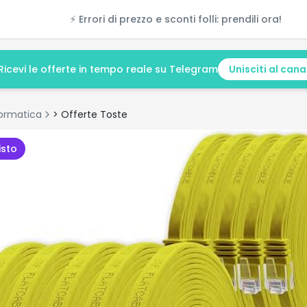
⚡ Errori di prezzo e sconti folli: prendili ora!
Ricevi le offerte in tempo reale su Telegram
Unisciti al cana
formatica
> Offerte Toste
isto