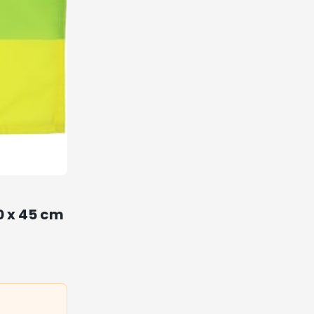
0 x 45 cm