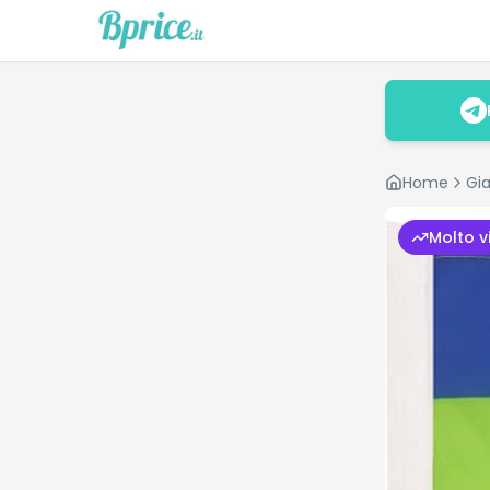
Home
Gia
Molto v