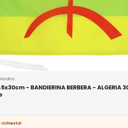
Giardino
45x30cm - BANDIERINA BERBERA - ALGERIA 3
e
 richiesta!