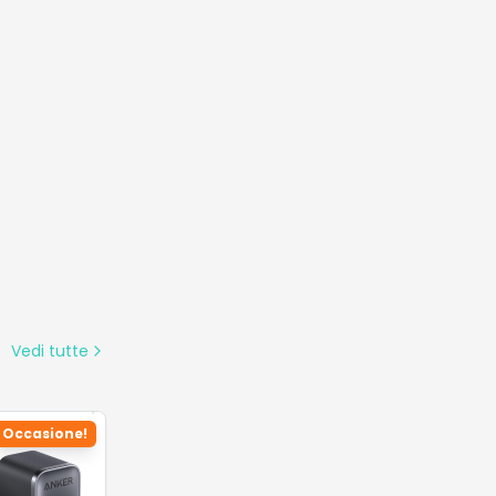
Vedi tutte
Occasione!