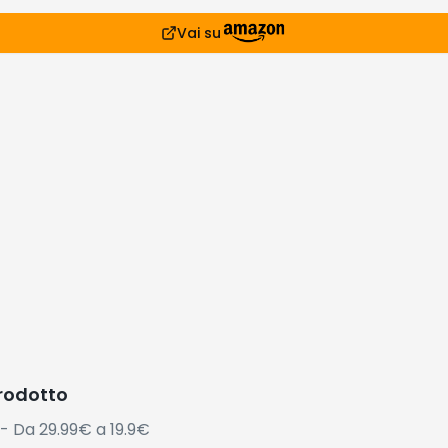
Vai su
prodotto
- Da 29.99€ a 19.9€