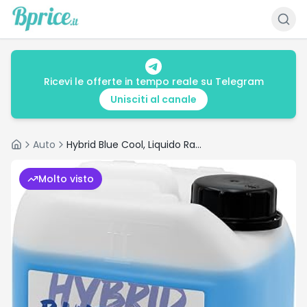
Ricevi le offerte in tempo reale su Telegram
Unisciti al canale
Auto
Hybrid Blue Cool, Liquido Radiatore per Auto Ibride ed Elettriche
Home
Molto visto