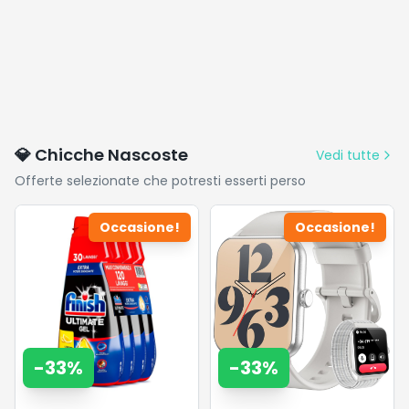
💎 Chicche Nascoste
Vedi tutte
Offerte selezionate che potresti esserti perso
Occasione!
Occasione!
-
33
%
-
33
%