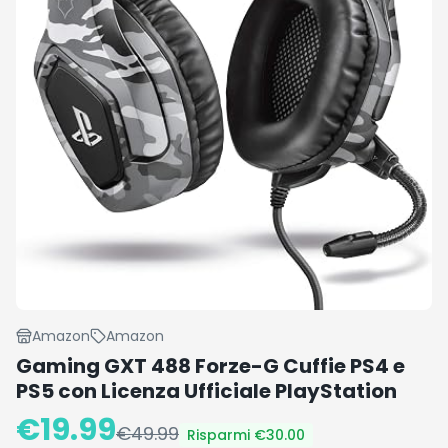
Amazon
Amazon
Gaming GXT 488 Forze-G Cuffie PS4 e
PS5 con Licenza Ufficiale PlayStation
€
19.99
€
49.99
Risparmi €
30.00