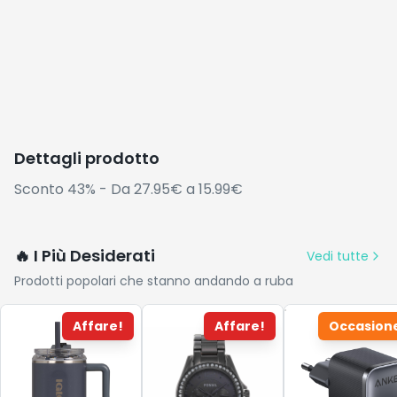
Dettagli prodotto
Sconto 43% - Da 27.95€ a 15.99€
🔥 I Più Desiderati
Vedi tutte
Prodotti popolari che stanno andando a ruba
Affare!
Affare!
Occasion