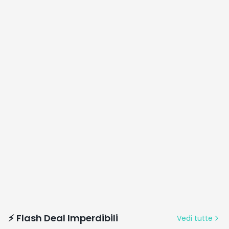
casa
⚡ Flash Deal Imperdibili
Vedi tutte