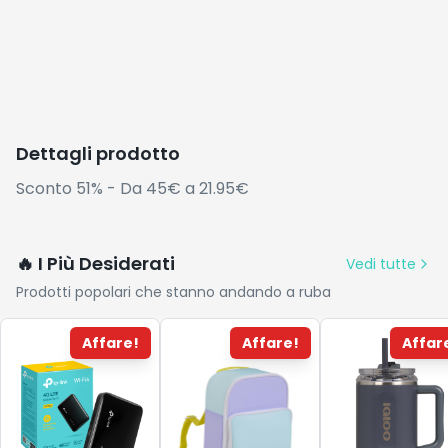
Dettagli prodotto
Sconto 51% - Da 45€ a 21.95€
🔥 I Più Desiderati
Vedi tutte
Prodotti popolari che stanno andando a ruba
Affare!
Affare!
Affar