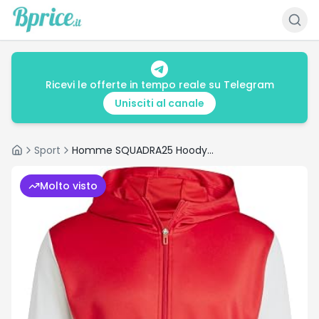
Ricevi le offerte in tempo reale su Telegram
Unisciti al canale
Sport
Homme SQUADRA25 Hoody, Team Power Red 2/White
Home
Molto visto