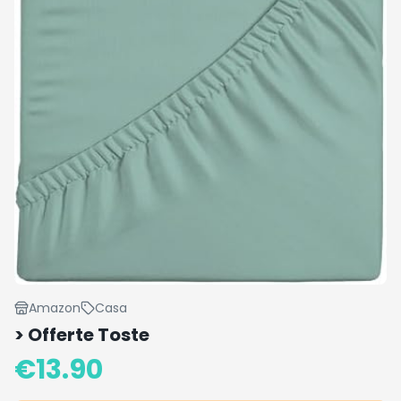
Amazon
Casa
> Offerte Toste
€
13.90