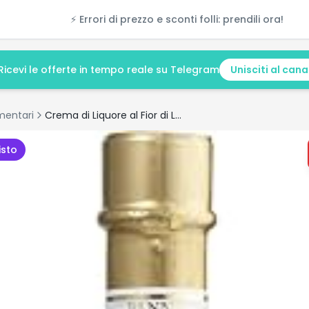
⚡ Errori di prezzo e sconti folli: prendili ora!
Ricevi le offerte in tempo reale su Telegram
Unisciti al cana
mentari
Crema di Liquore al Fior di Latte - 500ml
isto