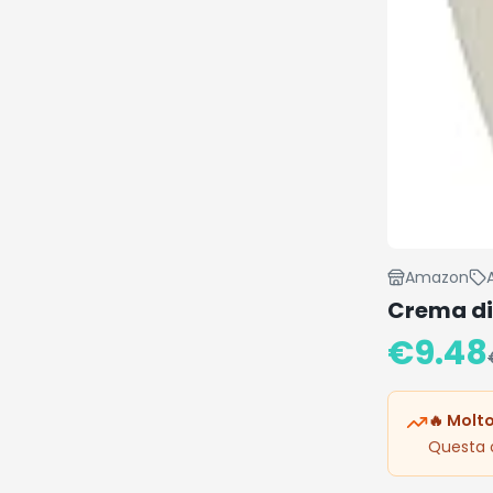
Amazon
Crema di 
€
9.48
🔥 Molto
Questa o