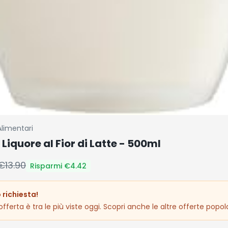
Alimentari
Liquore al Fior di Latte - 500ml
€
13.90
Risparmi €
4.42
 richiesta!
fferta è tra le più viste oggi. Scopri anche le altre offerte popola