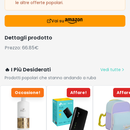
le altre offerte popolari.
Vai su
Dettagli prodotto
Prezzo: 66.85€
🔥 I Più Desiderati
Vedi tutte
Prodotti popolari che stanno andando a ruba
Occasione!
Affare!
Affar