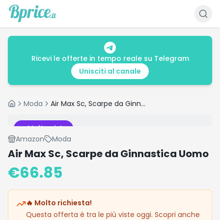
Ricevi le offerte in tempo reale su Telegram
Unisciti al canale
Moda
Air Max Sc, Scarpe da Ginnastica Uomo
Home
Molto visto
Amazon
Moda
Air Max Sc, Scarpe da Ginnastica Uomo
€
66.85
🔥 Molto richiesta!
Questa offerta è tra le più viste oggi. Scopri anche