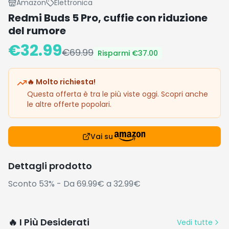
Amazon
Elettronica
Redmi Buds 5 Pro, cuffie con riduzione
del rumore
€
32.99
€
69.99
Risparmi €
37.00
🔥 Molto richiesta!
Questa offerta è tra le più viste oggi. Scopri anche
le altre offerte popolari.
Vai su
Dettagli prodotto
Sconto 53% - Da 69.99€ a 32.99€
🔥 I Più Desiderati
Vedi tutte