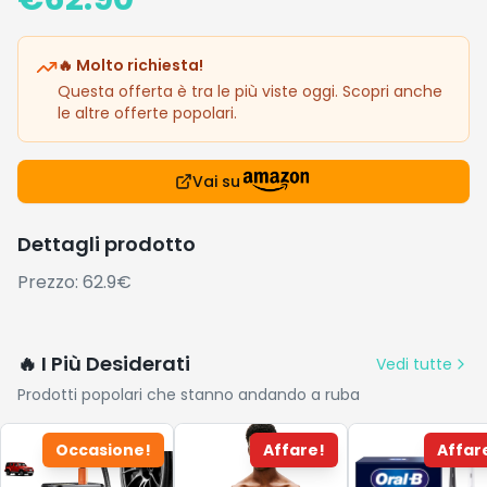
🔥 Molto richiesta!
Questa offerta è tra le più viste oggi. Scopri anche
le altre offerte popolari.
Vai su
Dettagli prodotto
Prezzo: 62.9€
🔥 I Più Desiderati
Vedi tutte
Prodotti popolari che stanno andando a ruba
Occasione!
Affare!
Affar