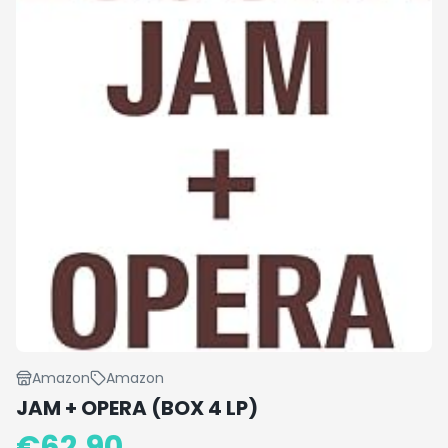
Amazon
Amazon
JAM + OPERA (BOX 4 LP)
€
62.90