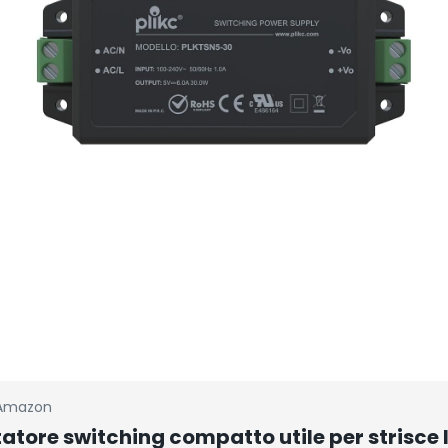
Amazon
atore switching compatto utile per strisce 