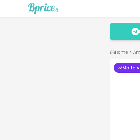
Home
Am
Molto v