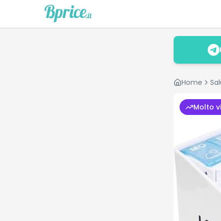
Home
Sal
Molto v