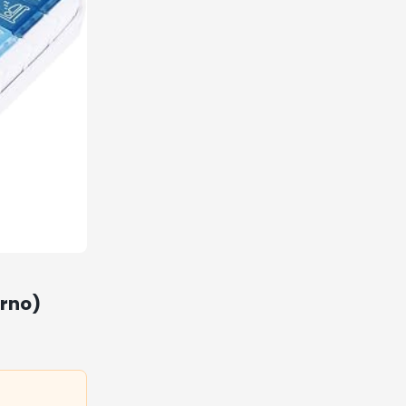
orno)