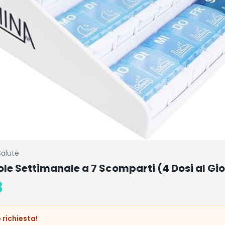
Salute
lole Settimanale a 7 Scomparti (4 Dosi al Gi
8
 richiesta!