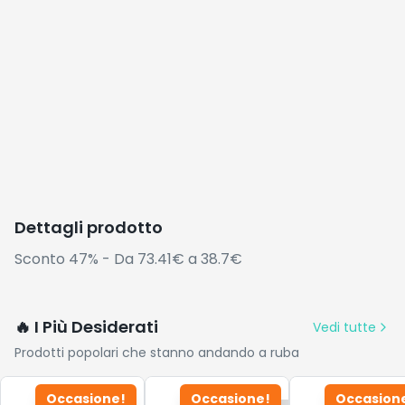
Dettagli prodotto
Sconto 47% - Da 73.41€ a 38.7€
🔥 I Più Desiderati
Vedi tutte
Prodotti popolari che stanno andando a ruba
Occasione!
Occasione!
Occasion