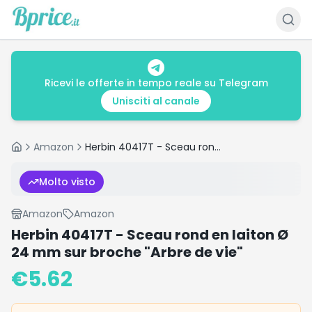
Ricevi le offerte in tempo reale su Telegram
Unisciti al canale
Amazon
Herbin 40417T - Sceau rond en laiton Ø 24 mm sur broche "Arbre de vie"
Home
Molto visto
Amazon
Amazon
Herbin 40417T - Sceau rond en laiton Ø
24 mm sur broche "Arbre de vie"
€
5.62