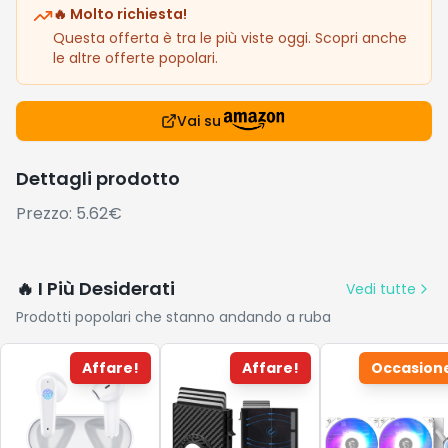
🔥 Molto richiesta!
Questa offerta è tra le più viste oggi. Scopri anche
le altre offerte popolari.
Vai su
Dettagli prodotto
Prezzo: 5.62€
🔥 I Più Desiderati
Vedi tutte
Prodotti popolari che stanno andando a ruba
Affare!
Affare!
Occasion