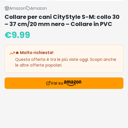
Amazon
Amazon
Collare per cani CityStyle S-M: collo 30
– 37 cm/20 mm nero – Collare in PVC
€
9.99
🔥 Molto richiesta!
Questa offerta è tra le più viste oggi. Scopri anche
le altre offerte popolari.
Vai su