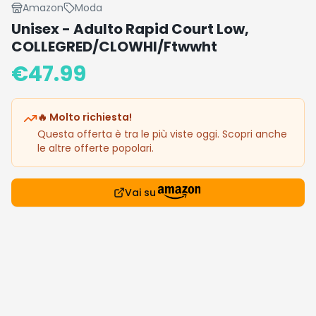
Amazon
Moda
Unisex - Adulto Rapid Court Low,
COLLEGRED/CLOWHI/Ftwwht
€
47.99
🔥 Molto richiesta!
Questa offerta è tra le più viste oggi. Scopri anche
le altre offerte popolari.
Vai su