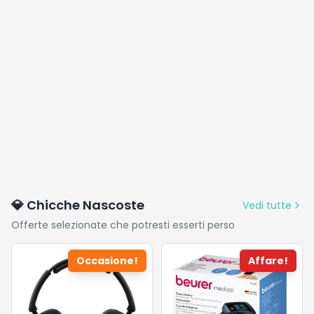
💎 Chicche Nascoste
Vedi tutte
Offerte selezionate che potresti esserti perso
Occasione!
Affare!