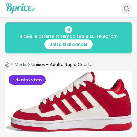
Ricevi le offerte in tempo reale su Telegram
Unisciti al canale
Moda
Unisex - Adulto Rapid Court Low, COLLEGRED/CLOWHI/Ftwwht
Home
Molto visto