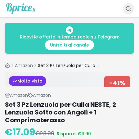
Ricevi le offerte in tempo reale su Telegram
Unisciti al canale
Amazon
Set 3 Pz Lenzuola per Culla NESTE, 2 Lenzuola Sotto con Angoli + 1 Comprimaterasso
Home
Molto visto
-
41
%
Amazon
Amazon
Set 3 Pz Lenzuola per Culla NESTE, 2
Lenzuola Sotto con Angoli + 1
Comprimaterasso
€
17.09
€
28.99
Risparmi €
11.90