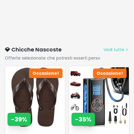
💎 Chicche Nascoste
Vedi tutte
Offerte selezionate che potresti esserti perso
Occasione!
Occasione!
-
39
%
-
35
%