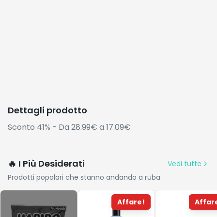
Dettagli prodotto
Sconto 41% - Da 28.99€ a 17.09€
🔥 I Più Desiderati
Vedi tutte
Prodotti popolari che stanno andando a ruba
Affare!
Affar