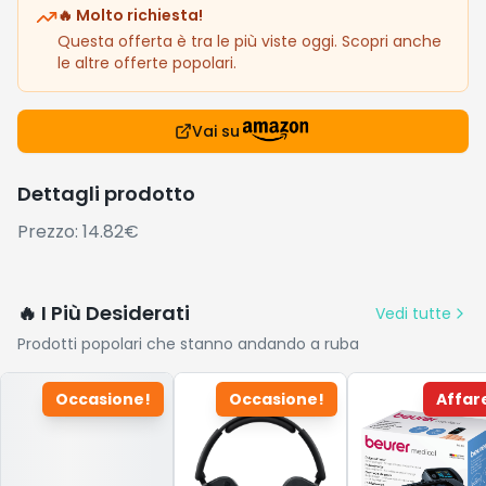
🔥 Molto richiesta!
Questa offerta è tra le più viste oggi. Scopri anche
le altre offerte popolari.
Vai su
Dettagli prodotto
Prezzo: 14.82€
🔥 I Più Desiderati
Vedi tutte
Prodotti popolari che stanno andando a ruba
Occasione!
Occasione!
Affar