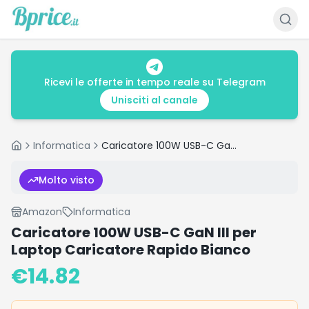
Ricevi le offerte in tempo reale su Telegram
Unisciti al canale
Informatica
Caricatore 100W USB-C GaN III per Laptop Caricatore Rapido Bianco
Home
Molto visto
Amazon
Informatica
Caricatore 100W USB-C GaN III per
Laptop Caricatore Rapido Bianco
€
14.82