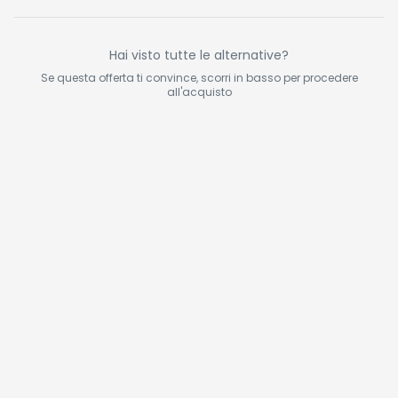
Auto, Moto, Bici,
Palloni
Hai visto tutte le alternative?
Se questa offerta ti convince, scorri in basso per procedere
all'acquisto