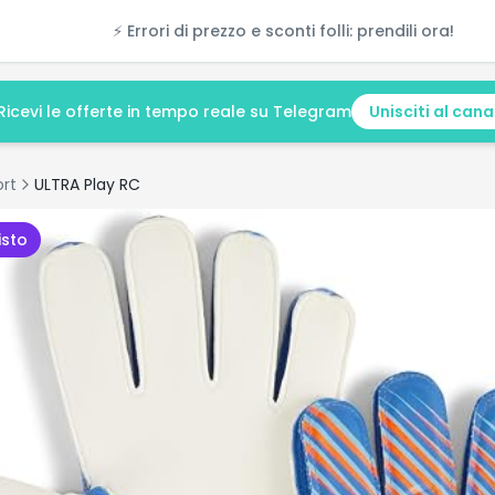
⚡ Errori di prezzo e sconti folli: prendili ora!
Ricevi le offerte in tempo reale su Telegram
Unisciti al cana
ort
ULTRA Play RC
isto