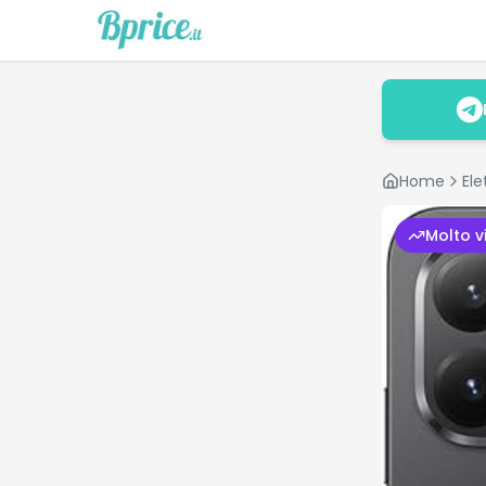
Home
Ele
Molto v