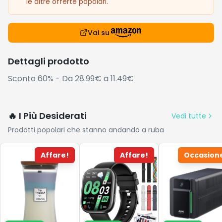
le altre offerte popolari.
Vai su
Dettagli prodotto
Sconto 60% - Da 28.99€ a 11.49€
🔥 I Più Desiderati
Vedi tutte
Prodotti popolari che stanno andando a ruba
Affare!
Affare!
Occasion