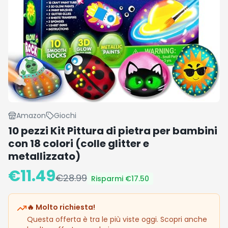
Amazon
Giochi
10 pezzi Kit Pittura di pietra per bambini
con 18 colori (colle glitter e
metallizzato)
€
11.49
€
28.99
Risparmi €
17.50
🔥 Molto richiesta!
Questa offerta è tra le più viste oggi. Scopri anche