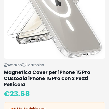
Amazon
Elettronica
Magnetica Cover per iPhone 15 Pro
Custodia iPhone 15 Pro con 2 Pezzi
Pellicola
€
23.68
🔥 Molto richiesta!