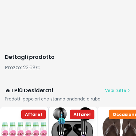
Dettagli prodotto
Prezzo: 23.68€
🔥 I Più Desiderati
Vedi tutte
Prodotti popolari che stanno andando a ruba
Affare!
Affare!
Occasion