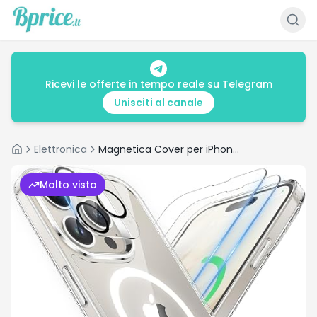
Ricevi le offerte in tempo reale su Telegram
Unisciti al canale
Elettronica
Magnetica Cover per iPhone 15 Pro Custodia iPhone 15 Pro con 2 Pezzi Pellicola
Home
Molto visto