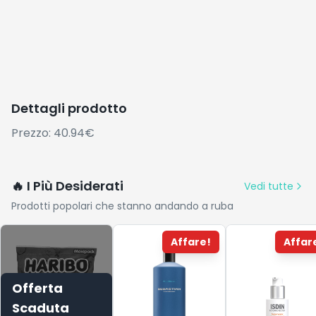
Dettagli prodotto
Prezzo: 40.94€
🔥 I Più Desiderati
Vedi tutte
Prodotti popolari che stanno andando a ruba
Affare!
Affar
Offerta
Scaduta