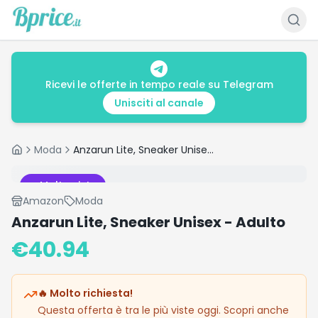
Ricevi le offerte in tempo reale su Telegram
Unisciti al canale
Moda
Anzarun Lite, Sneaker Unisex - Adulto
Home
Molto visto
Amazon
Moda
Anzarun Lite, Sneaker Unisex - Adulto
€
40.94
🔥 Molto richiesta!
Questa offerta è tra le più viste oggi. Scopri anche