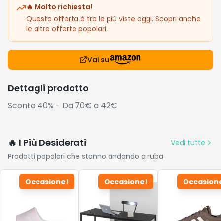
🔥 Molto richiesta!
Questa offerta è tra le più viste oggi. Scopri anche
le altre offerte popolari.
Vai su
Dettagli prodotto
Sconto 40% - Da 70€ a 42€
🔥 I Più Desiderati
Vedi tutte
Prodotti popolari che stanno andando a ruba
Occasione!
Occasione!
Occasion