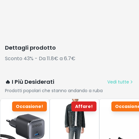
Dettagli prodotto
Sconto 43% - Da 11.8€ a 6.7€
🔥 I Più Desiderati
Vedi tutte
Prodotti popolari che stanno andando a ruba
Occasione!
Affare!
Occasion