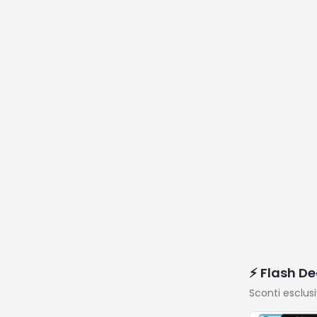
⚡ Flash De
Sconti esclus