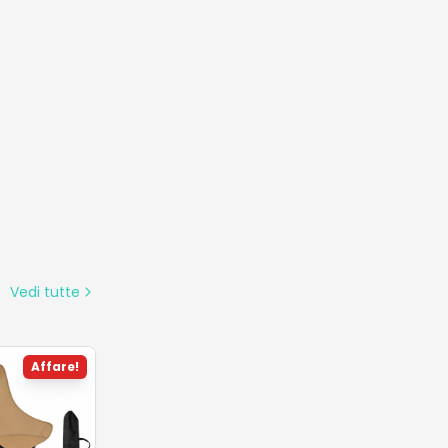
Vedi tutte
Affare!