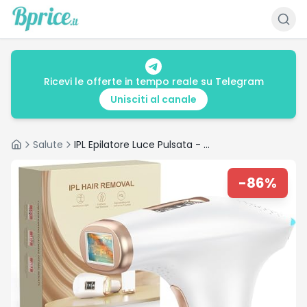
Ricevi le offerte in tempo reale su Telegram
Unisciti al canale
Salute
IPL Epilatore Luce Pulsata - Indolore Epilatore Laser con Funzioni 3 IN 1 (HR/SC/RA)
Home
-
86
%