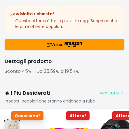
🔥 Molto richiesta!
Questa offerta è tra le più viste oggi. Scopri anche
le altre offerte popolari.
Vai su
Dettagli prodotto
Sconto 45% - Da 35.59€ a 19.54€
🔥 I Più Desiderati
Vedi tutte
Prodotti popolari che stanno andando a ruba
Occasione!
Affare!
Affar