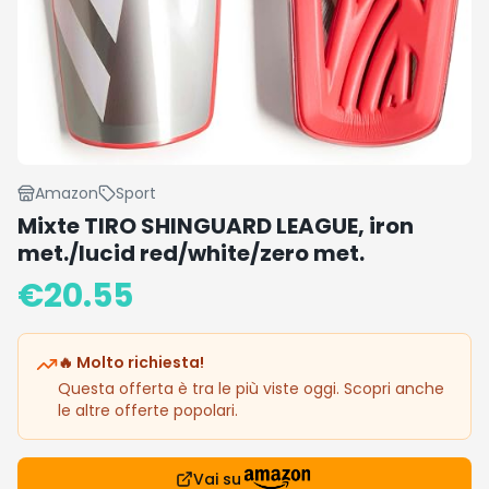
Amazon
Sport
Mixte TIRO SHINGUARD LEAGUE, iron
met./lucid red/white/zero met.
€
20.55
🔥 Molto richiesta!
Questa offerta è tra le più viste oggi. Scopri anche
le altre offerte popolari.
Vai su