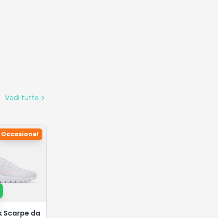
Vedi tutte
Occasione!
 Scarpe da