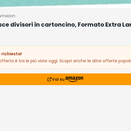
Amazon
isce divisori in cartoncino, Formato Extra La
 richiesta!
fferta è tra le più viste oggi. Scopri anche le altre offerte popola
Vai su