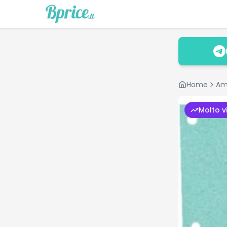
Home
Am
Molto v