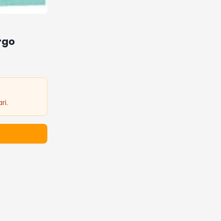
rgo
ri.