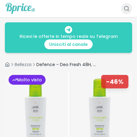
Ricevi le offerte in tempo reale su Telegram
Unisciti al canale
Bellezza
Defence - Deo Fresh 48H, Deodorante Antitraspirante Spray
Home
Molto visto
-
46
%