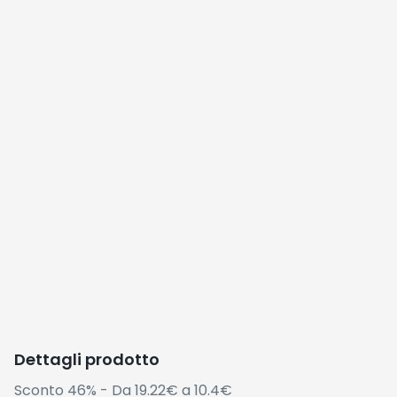
Dettagli prodotto
Sconto 46% - Da 19.22€ a 10.4€