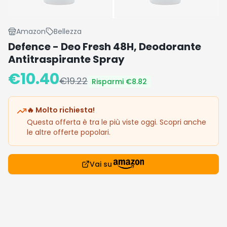
Amazon
Bellezza
Defence - Deo Fresh 48H, Deodorante
Antitraspirante Spray
€
10.40
€
19.22
Risparmi €
8.82
🔥 Molto richiesta!
Questa offerta è tra le più viste oggi. Scopri anche
le altre offerte popolari.
Vai su