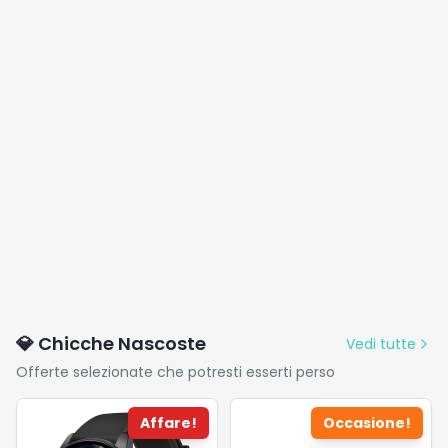
💎 Chicche Nascoste
Vedi tutte
Offerte selezionate che potresti esserti perso
Affare!
Occasione!